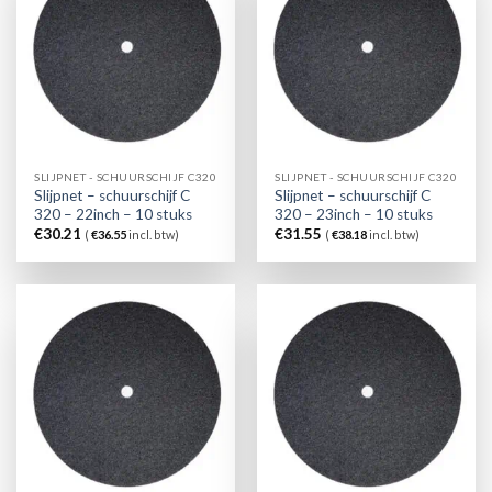
SLIJPNET - SCHUURSCHIJF C320
SLIJPNET - SCHUURSCHIJF C320
Slijpnet – schuurschijf C
Slijpnet – schuurschijf C
320 – 22inch – 10 stuks
320 – 23inch – 10 stuks
€
30.21
€
31.55
(
€
36.55
incl. btw)
(
€
38.18
incl. btw)