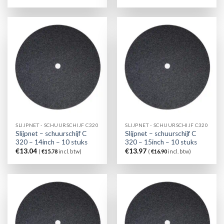
SLIJPNET - SCHUURSCHIJF C320
SLIJPNET - SCHUURSCHIJF C320
Slijpnet – schuurschijf C
Slijpnet – schuurschijf C
320 – 14inch – 10 stuks
320 – 15inch – 10 stuks
€
13.04
€
13.97
(
€
15.78
incl. btw)
(
€
16.90
incl. btw)