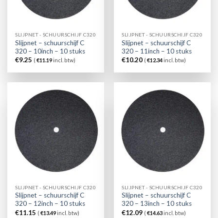
SLIJPNET - SCHUURSCHIJF C320
SLIJPNET - SCHUURSCHIJF C320
Slijpnet – schuurschijf C
Slijpnet – schuurschijf C
320 – 10inch – 10 stuks
320 – 11inch – 10 stuks
€
9.25
€
10.20
(
€
11.19
incl. btw)
(
€
12.34
incl. btw)
SLIJPNET - SCHUURSCHIJF C320
SLIJPNET - SCHUURSCHIJF C320
Slijpnet – schuurschijf C
Slijpnet – schuurschijf C
320 – 12inch – 10 stuks
320 – 13inch – 10 stuks
€
11.15
€
12.09
(
€
13.49
incl. btw)
(
€
14.63
incl. btw)