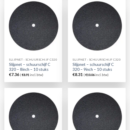
SLIJPNET - SCHUURSCHIJF C320
SLIJPNET - SCHUURSCHIJF C320
Slijpnet – schuurschijf C
Slijpnet – schuurschijf C
320 – 8inch – 10 stuks
320 – 9inch – 10 stuks
€
7.36
€
8.31
(
€
8.91
incl. btw)
(
€
10.06
incl. btw)