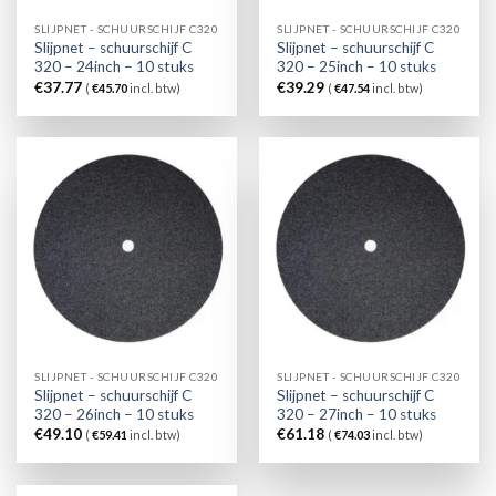
SLIJPNET - SCHUURSCHIJF C320
SLIJPNET - SCHUURSCHIJF C320
Slijpnet – schuurschijf C
Slijpnet – schuurschijf C
320 – 24inch – 10 stuks
320 – 25inch – 10 stuks
€
37.77
€
39.29
(
€
45.70
incl. btw)
(
€
47.54
incl. btw)
SLIJPNET - SCHUURSCHIJF C320
SLIJPNET - SCHUURSCHIJF C320
Slijpnet – schuurschijf C
Slijpnet – schuurschijf C
320 – 26inch – 10 stuks
320 – 27inch – 10 stuks
€
49.10
€
61.18
(
€
59.41
incl. btw)
(
€
74.03
incl. btw)