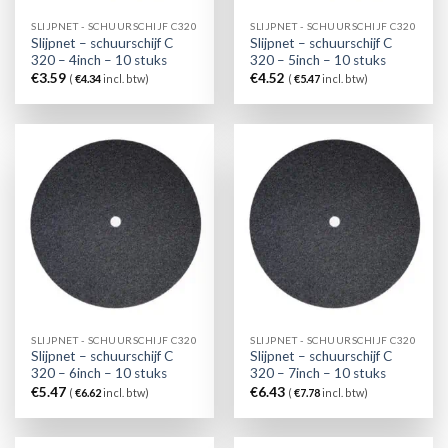
SLIJPNET - SCHUURSCHIJF C320
SLIJPNET - SCHUURSCHIJF C320
Slijpnet – schuurschijf C
Slijpnet – schuurschijf C
320 – 4inch – 10 stuks
320 – 5inch – 10 stuks
€
3.59
€
4.52
(
€
4.34
incl. btw)
(
€
5.47
incl. btw)
SLIJPNET - SCHUURSCHIJF C320
SLIJPNET - SCHUURSCHIJF C320
Slijpnet – schuurschijf C
Slijpnet – schuurschijf C
320 – 6inch – 10 stuks
320 – 7inch – 10 stuks
€
5.47
€
6.43
(
€
6.62
incl. btw)
(
€
7.78
incl. btw)