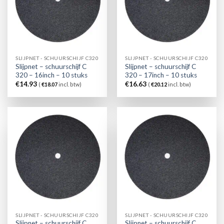
SLIJPNET - SCHUURSCHIJF C320
SLIJPNET - SCHUURSCHIJF C320
Slijpnet – schuurschijf C
Slijpnet – schuurschijf C
320 – 16inch – 10 stuks
320 – 17inch – 10 stuks
€
14.93
€
16.63
(
€
18.07
incl. btw)
(
€
20.12
incl. btw)
SLIJPNET - SCHUURSCHIJF C320
SLIJPNET - SCHUURSCHIJF C320
Slijpnet – schuurschijf C
Slijpnet – schuurschijf C