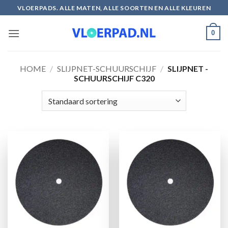
Ga
VLOERPADS. ALLE MATEN, ALLE SOORTEN EN ALLE KLEUREN
naar
inhoud
0
HOME
/
SLIJPNET-SCHUURSCHIJF
/
SLIJPNET -
SCHUURSCHIJF C320