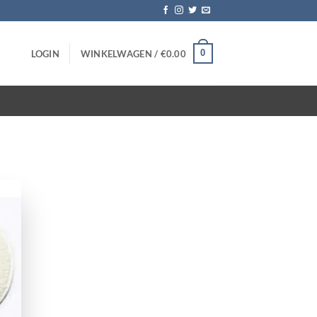
0
LOGIN
WINKELWAGEN /
€
0.00