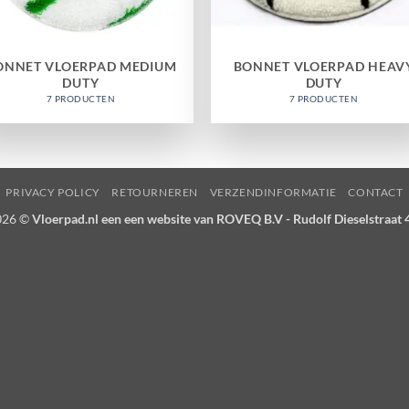
ONNET VLOERPAD MEDIUM
BONNET VLOERPAD HEAV
DUTY
DUTY
7 PRODUCTEN
7 PRODUCTEN
PRIVACY POLICY
RETOURNEREN
VERZENDINFORMATIE
CONTACT
026 ©
Vloerpad.nl een een website van ROVEQ B.V - Rudolf Dieselstraat 