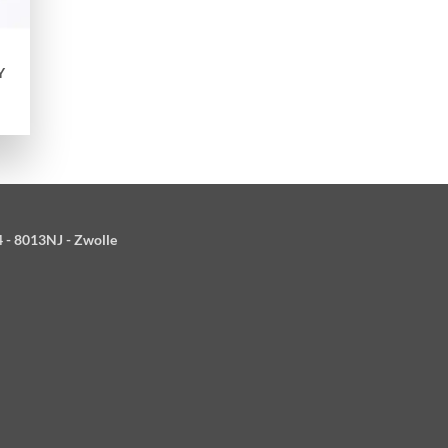
Y
4 - 8013NJ - Zwolle