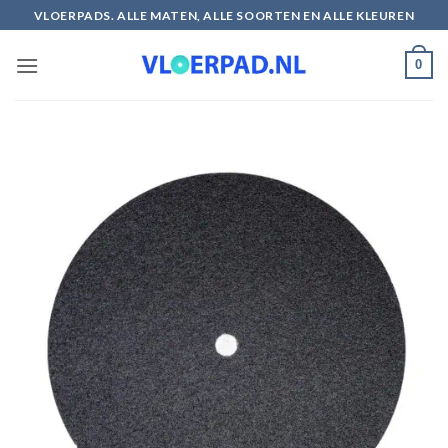
Ga
VLOERPADS. ALLE MATEN, ALLE SOORTEN EN ALLE KLEUREN
naar
inhoud
0