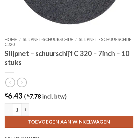
HOME
/
SLIJPNET-SCHUURSCHIJF
/
SLIJPNET - SCHUURSCHIJF
C320
Slijpnet – schuurschijf C 320 – 7inch – 10
stuks
6.43
€
(
€
7.78
incl. btw)
Slijpnet – schuurschijf C 320 - 7inch – 10 stuks aantal
TOEVOEGEN AAN WINKELWAGEN