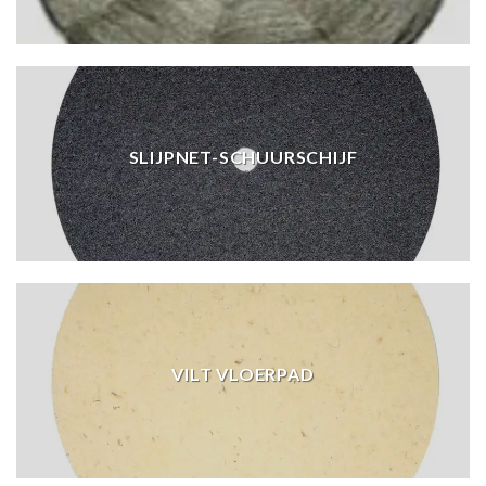
SLIJPNET-SCHUURSCHIJF
VILT VLOERPAD