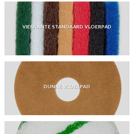
VIERKANTE STANDAARD VLOERPAD
DUNNE VLOERPAD