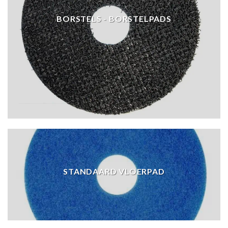
BORSTELS - BORSTELPADS
STANDAARD VLOERPAD