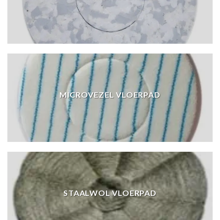
MICROVEZEL VLOERPAD
STAALWOL VLOERPAD