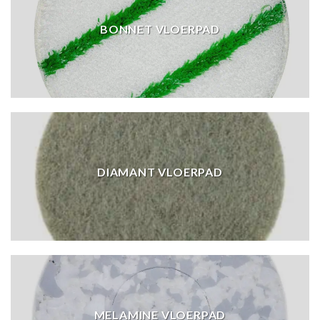
BONNET VLOERPAD
DIAMANT VLOERPAD
MELAMINE VLOERPAD