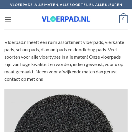
Ga
VLOERPADS. ALLE MATEN, ALLE SOORTEN EN ALLE KLEUREN
naar
inhoud
0
Vloerpad.nl heeft een ruim assortiment vloerpads, vierkante
pads, schuurpads, diamantpads en doodlebug pads. Veel
soorten voor alle vloertypes in alle maten! Onze vloerpads
zijn van hoge kwaliteit en worden, indien gewenst, voor u op
maat gemaakt. Neem voor afwijkende maten dan gerust
contact op met ons