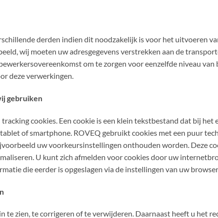
hillende derden indien dit noodzakelijk is voor het uitvoeren v
rbeeld, wij moeten uw adresgegevens verstrekken aan de transport
n bewerkersovereenkomst om te zorgen voor eenzelfde niveau van b
oor deze verwerkingen.
wij gebruiken
tracking cookies. Een cookie is een klein tekstbestand dat bij het
tablet of smartphone. ROVEQ gebruikt cookies met een puur techn
bijvoorbeeld uw voorkeursinstellingen onthouden worden. Deze c
maliseren. U kunt zich afmelden voor cookies door uw internetbrow
rmatie die eerder is opgeslagen via de instellingen van uw browse
en
 te zien, te corrigeren of te verwijderen. Daarnaast heeft u het