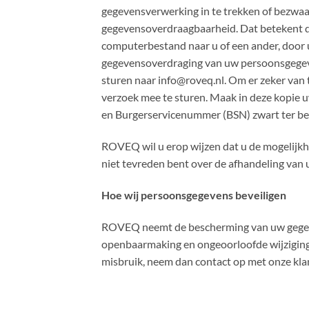
gegevensverwerking in te trekken of bezwa
gegevensoverdraagbaarheid. Dat betekent da
computerbestand naar u of een ander, door u 
gegevensoverdraging van uw persoonsgegev
sturen naar info@roveq.nl. Om er zeker van t
verzoek mee te sturen. Maak in deze kopie
en Burgerservicenummer (BSN) zwart ter bes
ROVEQ wil u erop wijzen dat u de mogelijkhe
niet tevreden bent over de afhandeling van 
Hoe wij persoonsgegevens beveiligen
ROVEQ neemt de bescherming van uw gegeve
openbaarmaking en ongeoorloofde wijziging te
misbruik, neem dan contact op met onze kla