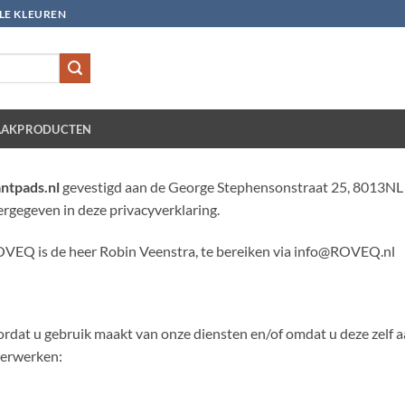
LLE KLEUREN
AKPRODUCTEN
ntpads.nl
gevestigd aan de George Stephensonstraat 25, 8013NL t
gegeven in deze privacyverklaring.
VEQ is de heer Robin Veenstra, te bereiken via info@ROVEQ.nl
t u gebruik maakt van onze diensten en/of omdat u deze zelf aan
verwerken: