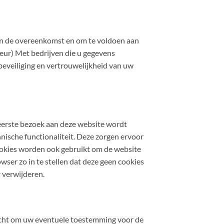
an de overeenkomst en om te voldoen aan
eur) Met bedrijven die u gegevens
eveiliging en vertrouwelijkheid van uw
 eerste bezoek aan deze website wordt
ische functionaliteit. Deze zorgen ervoor
ookies worden ook gebruikt om de website
ser zo in te stellen dat deze geen cookies
r verwijderen.
 recht om uw eventuele toestemming voor de