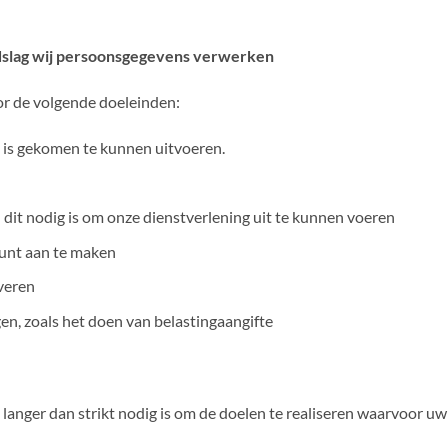
ndslag wij persoonsgegevens verwerken
 de volgende doeleinden:
 is gekomen te kunnen uitvoeren.
 dit nodig is om onze dienstverlening uit te kunnen voeren
ount aan te maken
everen
en, zoals het doen van belastingaangifte
nger dan strikt nodig is om de doelen te realiseren waarvoor u