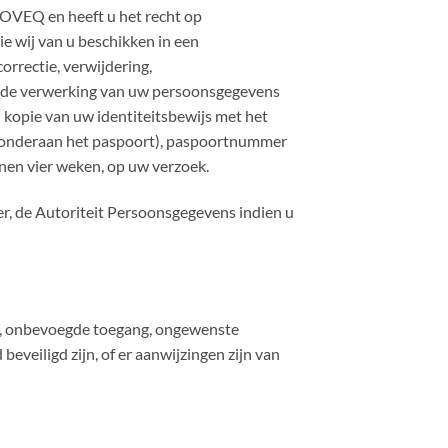
OVEQ en heeft u het recht op
e wij van u beschikken in een
orrectie, verwijdering,
p de verwerking van uw persoonsgegevens
n kopie van uw identiteitsbewijs met het
s onderaan het paspoort), paspoortnummer
nen vier weken, op uw verzoek.
er, de Autoriteit Persoonsgegevens indien u
s, onbevoegde toegang, ongewenste
eveiligd zijn, of er aanwijzingen zijn van