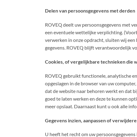
Delen van persoonsgegevens met derden
ROVEQ deelt uw persoonsgegevens met versc
een eventuele wettelijke verplichting. (Voo
verwerken in onze opdracht, sluiten wij ee
gegevens. ROVEQ blijft verantwoordelijk v
Cookies, of vergelijkbare technieken die 
ROVEQ gebruikt functionele, analytische en 
opgeslagen in de browser van uw computer, 
dat de website naar behoren werkt en dat 
goed te laten werken en deze te kunnen opti
meer opslaat. Daarnaast kunt u ook alle info
Gegevens inzien, aanpassen of verwijder
U heeft het recht om uw persoonsgegevens in