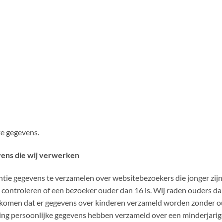
te gegevens.
vens die wij verwerken
ntie gegevens te verzamelen over websitebezoekers die jonger zijn
controleren of een bezoeker ouder dan 16 is. Wij raden ouders dan
orkomen dat er gegevens over kinderen verzameld worden zonder ou
ing persoonlijke gegevens hebben verzameld over een minderjarig