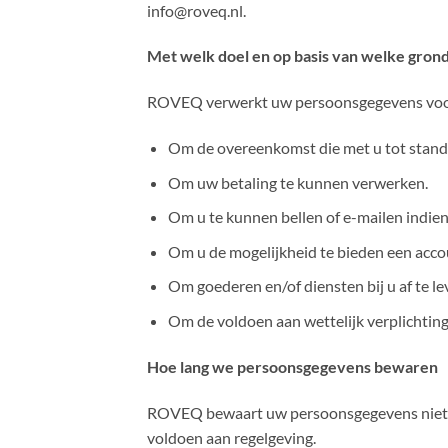
info@roveq.nl.
Met welk doel en op basis van welke gro
ROVEQ verwerkt uw persoonsgegevens voor
Om de overeenkomst die met u tot stand
Om uw betaling te kunnen verwerken.
Om u te kunnen bellen of e-mailen indien
Om u de mogelijkheid te bieden een acc
Om goederen en/of diensten bij u af te l
Om de voldoen aan wettelijk verplichting
Hoe lang we persoonsgegevens bewaren
ROVEQ bewaart uw persoonsgegevens niet la
voldoen aan regelgeving.