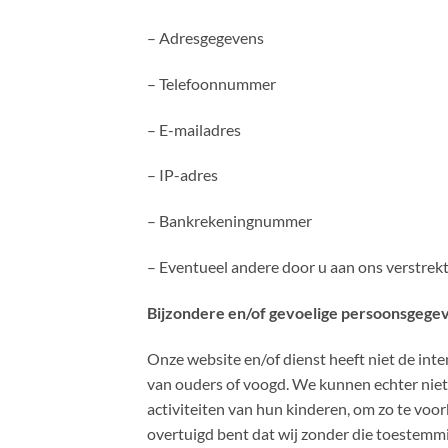
– Adresgegevens
– Telefoonnummer
– E-mailadres
– IP-adres
– Bankrekeningnummer
– Eventueel andere door u aan ons verstrek
Bijzondere en/of gevoelige persoonsgege
Onze website en/of dienst heeft niet de inte
van ouders of voogd. We kunnen echter niet 
activiteiten van hun kinderen, om zo te vo
overtuigd bent dat wij zonder die toestemm