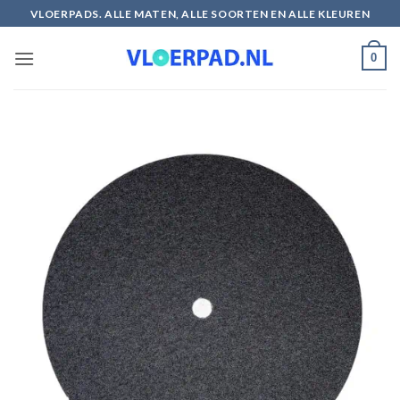
Ga
VLOERPADS. ALLE MATEN, ALLE SOORTEN EN ALLE KLEUREN
naar
inhoud
0