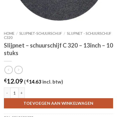
HOME
/
SLIJPNET-SCHUURSCHIJF
/
SLIJPNET - SCHUURSCHIJF
C320
Slijpnet – schuurschijf C 320 – 13inch – 10
stuks
12.09
€
(
€
14.63
incl. btw)
Slijpnet – schuurschijf C 320 - 13inch – 10 stuks aantal
TOEVOEGEN AAN WINKELWAGEN