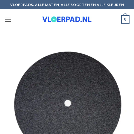
Ga
VLOERPADS. ALLE MATEN, ALLE SOORTEN EN ALLE KLEUREN
naar
inhoud
0