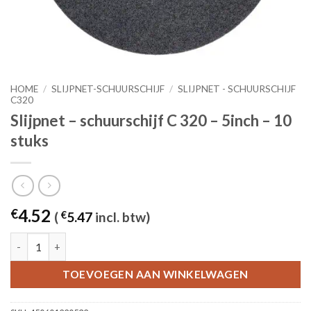
HOME
/
SLIJPNET-SCHUURSCHIJF
/
SLIJPNET - SCHUURSCHIJF
C320
Slijpnet – schuurschijf C 320 – 5inch – 10
stuks
4.52
€
(
€
5.47
incl. btw)
Slijpnet – schuurschijf C 320 - 5inch – 10 stuks aantal
TOEVOEGEN AAN WINKELWAGEN