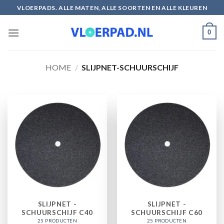
Ga
VLOERPADS. ALLE MATEN, ALLE SOORTEN EN ALLE KLEUREN
naar
inhoud
0
HOME
/
SLIJPNET-SCHUURSCHIJF
SLIJPNET -
SLIJPNET -
SCHUURSCHIJF C40
SCHUURSCHIJF C60
25 PRODUCTEN
25 PRODUCTEN