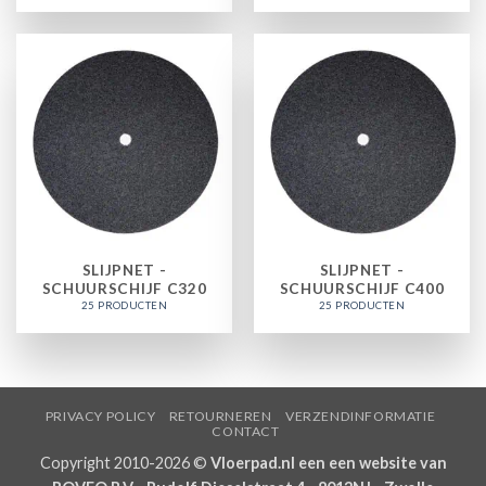
SLIJPNET -
SLIJPNET -
SCHUURSCHIJF C320
SCHUURSCHIJF C400
25 PRODUCTEN
25 PRODUCTEN
PRIVACY POLICY
RETOURNEREN
VERZENDINFORMATIE
CONTACT
Copyright 2010-2026 ©
Vloerpad.nl een een website van