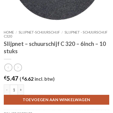
HOME
/
SLIJPNET-SCHUURSCHIJF
/
SLIJPNET - SCHUURSCHIJF
C320
Slijpnet – schuurschijf C 320 – 6inch – 10
stuks
5.47
€
(
€
6.62
incl. btw)
Slijpnet – schuurschijf C 320 - 6inch – 10 stuks aantal
TOEVOEGEN AAN WINKELWAGEN