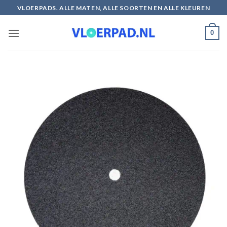
Ga
VLOERPADS. ALLE MATEN, ALLE SOORTEN EN ALLE KLEUREN
naar
inhoud
0