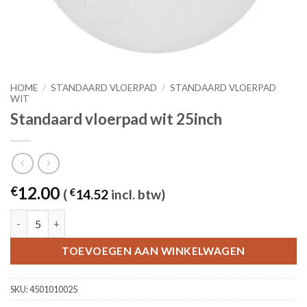
HOME
/
STANDAARD VLOERPAD
/
STANDAARD VLOERPAD
WIT
Standaard vloerpad wit 25inch
12.00
€
(
€
14.52
incl. btw)
Standaard vloerpad wit 25inch aantal
TOEVOEGEN AAN WINKELWAGEN
SKU:
4501010025