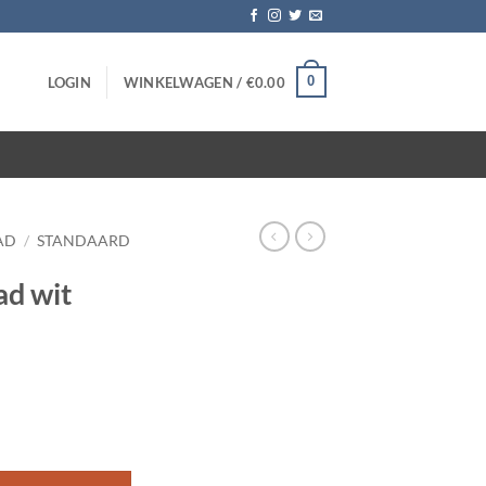
0
LOGIN
WINKELWAGEN /
€
0.00
AD
/
STANDAARD
ad wit
ntal