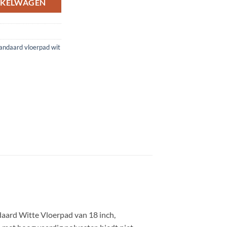
NKELWAGEN
andaard vloerpad wit
daard Witte Vloerpad van 18 inch,