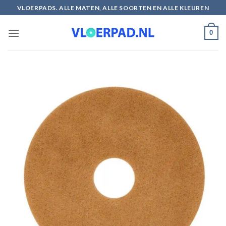
Ga
VLOERPADS. ALLE MATEN, ALLE SOORTEN EN ALLE KLEUREN
naar
inhoud
0