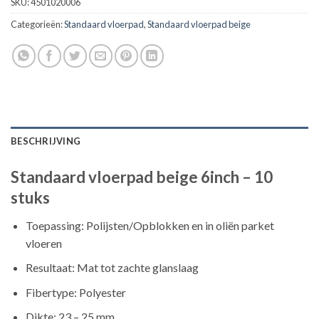
SKU:
4501020006
Categorieën:
Standaard vloerpad
,
Standaard vloerpad beige
BESCHRIJVING
Standaard vloerpad beige 6inch – 10
stuks
Toepassing: Polijsten/Opblokken en in oliën parket
vloeren
Resultaat: Mat tot zachte glanslaag
Fibertype: Polyester
Dikte: 23 – 25 mm