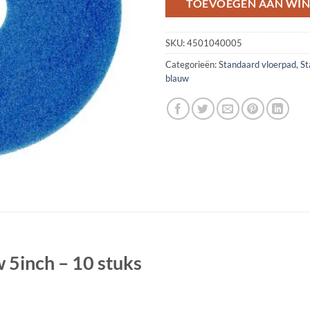
TOEVOEGEN AAN WI
SKU:
4501040005
Categorieën:
Standaard vloerpad
,
St
blauw
 5inch – 10 stuks