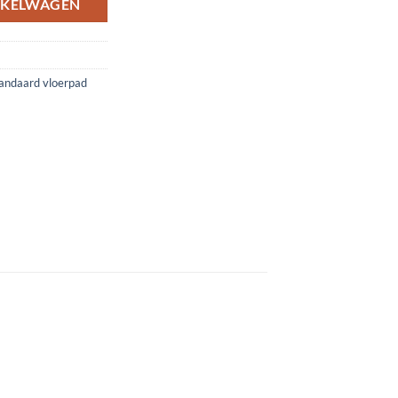
NKELWAGEN
andaard vloerpad