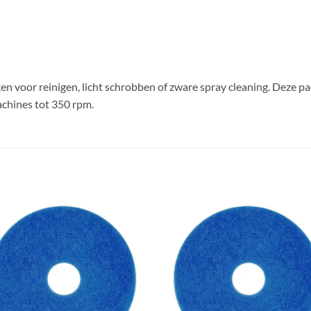
en voor reinigen, licht schrobben of zware spray cleaning. Deze pad
chines tot 350 rpm.