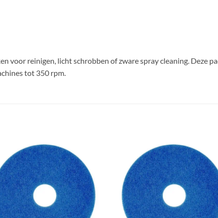
en voor reinigen, licht schrobben of zware spray cleaning. Deze pad
chines tot 350 rpm.