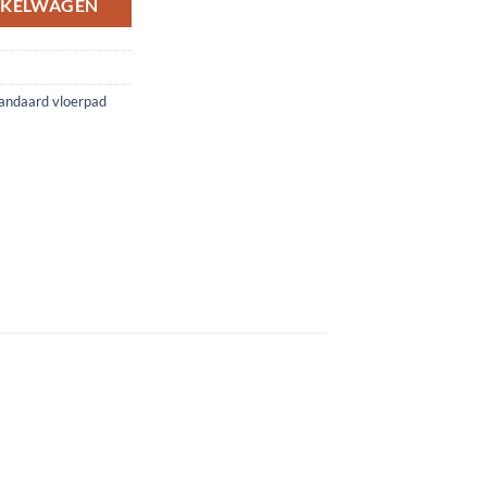
NKELWAGEN
andaard vloerpad