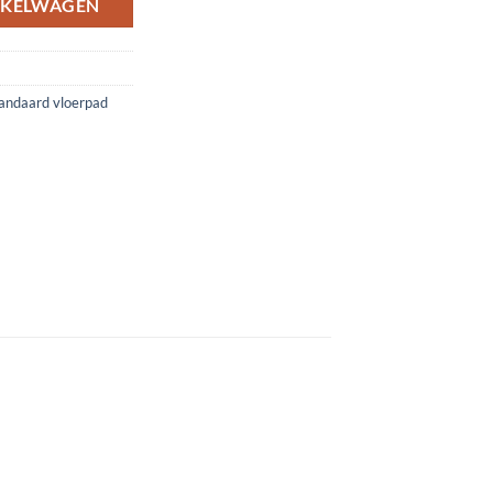
NKELWAGEN
andaard vloerpad