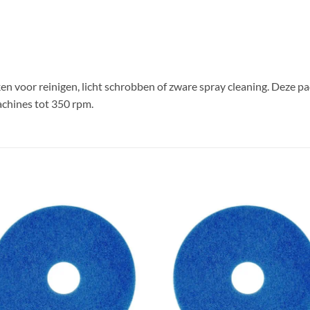
en voor reinigen, licht schrobben of zware spray cleaning. Deze pad
chines tot 350 rpm.