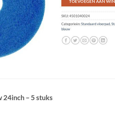
TOEVOEGEN AAN WI
SKU:
4501040024
Categorieën:
Standaard vloerpad
,
St
blauw
 24inch – 5 stuks