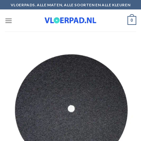
Ga
VLOERPADS. ALLE MATEN, ALLE SOORTEN EN ALLE KLEUREN
naar
inhoud
0