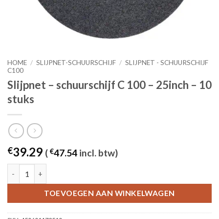
HOME
/
SLIJPNET-SCHUURSCHIJF
/
SLIJPNET - SCHUURSCHIJF
C100
Slijpnet – schuurschijf C 100 – 25inch – 10
stuks
39.29
€
(
€
47.54
incl. btw)
Slijpnet – schuurschijf C 100 - 25inch – 10 stuks aantal
TOEVOEGEN AAN WINKELWAGEN