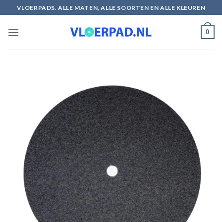
Ga
VLOERPADS. ALLE MATEN, ALLE SOORTEN EN ALLE KLEUREN
naar
inhoud
0