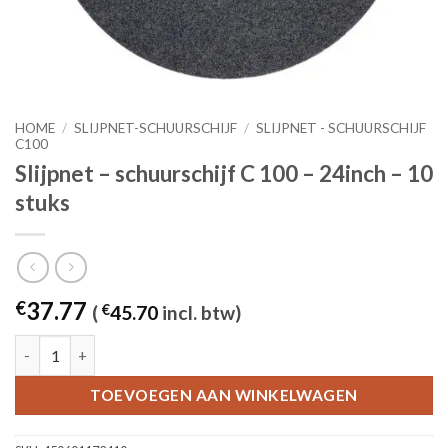
HOME
/
SLIJPNET-SCHUURSCHIJF
/
SLIJPNET - SCHUURSCHIJF
C100
Slijpnet – schuurschijf C 100 – 24inch – 10
stuks
37.77
€
(
€
45.70
incl. btw)
Slijpnet – schuurschijf C 100 - 24inch – 10 stuks aantal
TOEVOEGEN AAN WINKELWAGEN