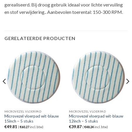
gerealiseerd. Bij droog gebruik ideaal voor lichte vervuiling
en stof verwijdering.. Aanbevolen toerental: 150-300 RPM.
GERELATEERDE PRODUCTEN
MICROVEZEL VLOERPAD
MICROVEZEL VLOERPAD
Microvezel vloerpad wit-blauw
Microvezel vloerpad wit-blauw
15inch – 5 stuks
12inch – 5 stuks
€
49.81
€
39.87
(
€
60.27
incl. btw)
(
€
48.24
incl. btw)