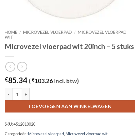
HOME
/
MICROVEZEL VLOERPAD
/
MICROVEZEL VLOERPAD
WIT
Microvezel vloerpad wit 20inch – 5 stuks
85.34
€
(
€
103.26
incl. btw)
Microvezel vloerpad wit 20inch - 5 stuks aantal
TOEVOEGEN AAN WINKELWAGEN
SKU:
4512010020
Categorieën:
Microvezel vloerpad
,
Microvezel vloerpad wit