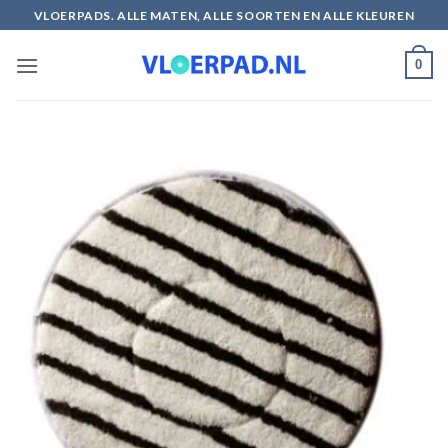
Ga
VLOERPADS. ALLE MATEN, ALLE SOORTEN EN ALLE KLEUREN
naar
inhoud
0