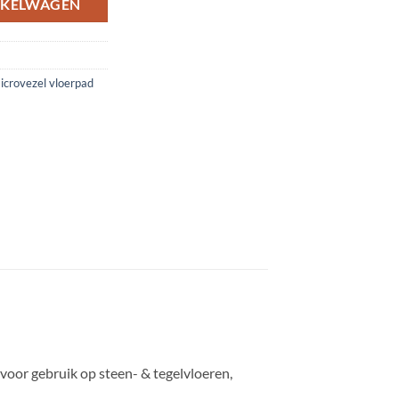
NKELWAGEN
icrovezel vloerpad
oor gebruik op steen- & tegelvloeren,