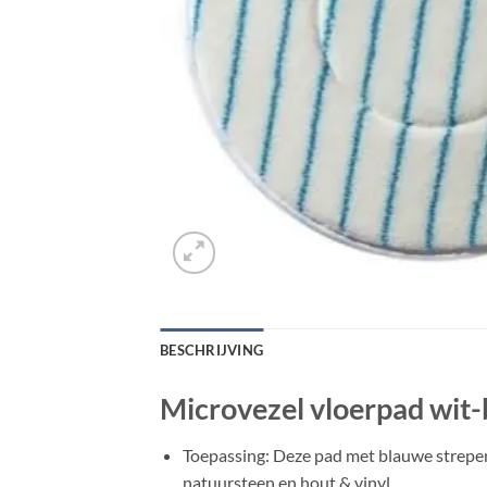
BESCHRIJVING
Microvezel vloerpad wit-
Toepassing: Deze pad met blauwe strepen
natuursteen en hout & vinyl.