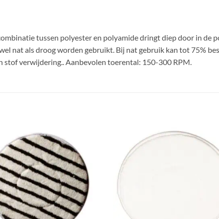
mbinatie tussen polyester en polyamide dringt diep door in de po
zowel nat als droog worden gebruikt. Bij nat gebruik kan tot 75% b
 en stof verwijdering.. Aanbevolen toerental: 150-300 RPM.