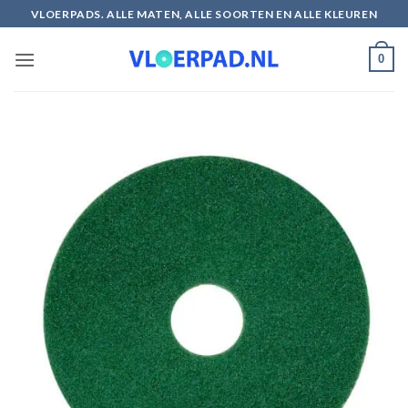
Ga
VLOERPADS. ALLE MATEN, ALLE SOORTEN EN ALLE KLEUREN
naar
inhoud
0