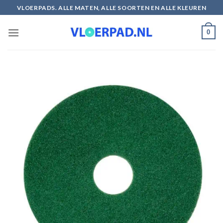
Ga
VLOERPADS. ALLE MATEN, ALLE SOORTEN EN ALLE KLEUREN
naar
inhoud
0