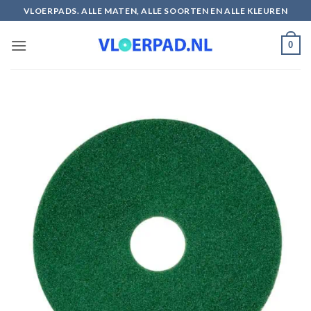
Ga
VLOERPADS. ALLE MATEN, ALLE SOORTEN EN ALLE KLEUREN
naar
inhoud
0