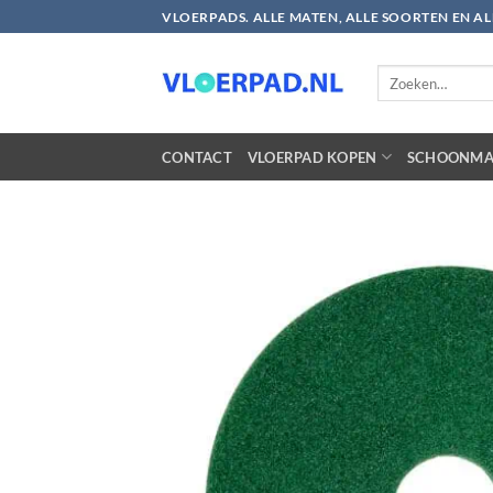
Ga
VLOERPADS. ALLE MATEN, ALLE SOORTEN EN A
naar
inhoud
Zoeken
naar:
CONTACT
VLOERPAD KOPEN
SCHOONMA