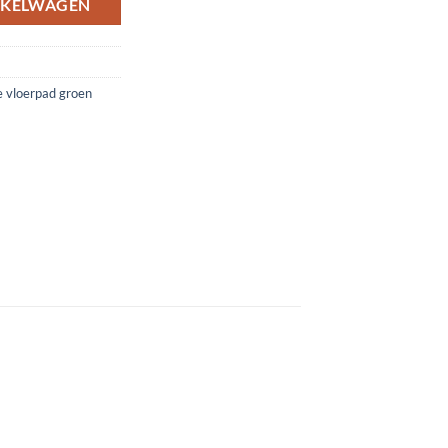
NKELWAGEN
 vloerpad groen