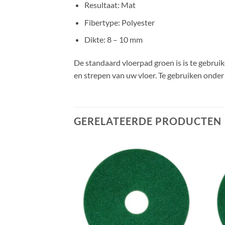
Resultaat: Mat
Fibertype: Polyester
Dikte: 8 – 10 mm
De standaard vloerpad groen is is te gebrui
en strepen van uw vloer. Te gebruiken onde
GERELATEERDE PRODUCTEN