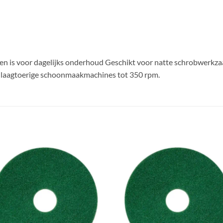
ken is voor dagelijks onderhoud Geschikt voor natte schrobwerkza
r laagtoerige schoonmaakmachines tot 350 rpm.