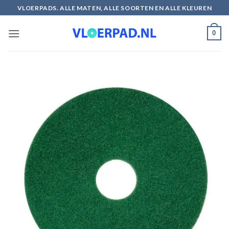
Ga
VLOERPADS. ALLE MATEN, ALLE SOORTEN EN ALLE KLEUREN
naar
inhoud
0