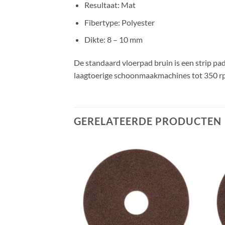
Resultaat: Mat
Fibertype: Polyester
Dikte: 8 – 10 mm
De standaard vloerpad bruin is een strip pa
laagtoerige schoonmaakmachines tot 350 r
GERELATEERDE PRODUCTEN