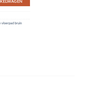
NKELWAGEN
 vloerpad bruin