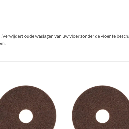
d. Verwijdert oude waslagen van uw vloer zonder de vloer te besch
pm.