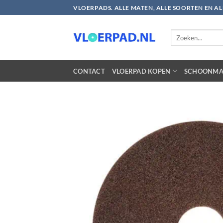
Ga
VLOERPADS. ALLE MATEN, ALLE SOORTEN EN A
naar
inhoud
Zoeken
naar:
CONTACT
VLOERPAD KOPEN
SCHOONMA