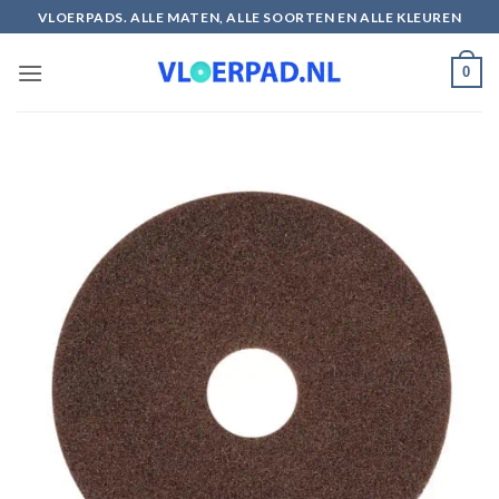
Ga
VLOERPADS. ALLE MATEN, ALLE SOORTEN EN ALLE KLEUREN
naar
inhoud
0