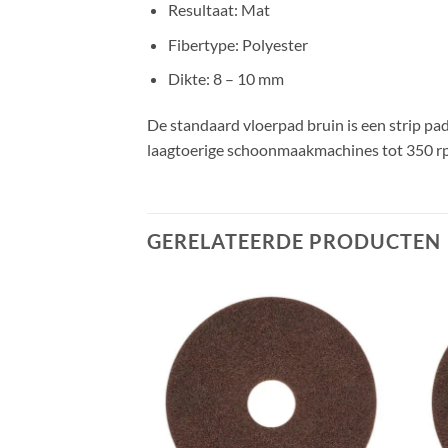
Resultaat: Mat
Fibertype: Polyester
Dikte: 8 – 10 mm
De standaard vloerpad bruin is een strip pa
laagtoerige schoonmaakmachines tot 350 r
GERELATEERDE PRODUCTEN