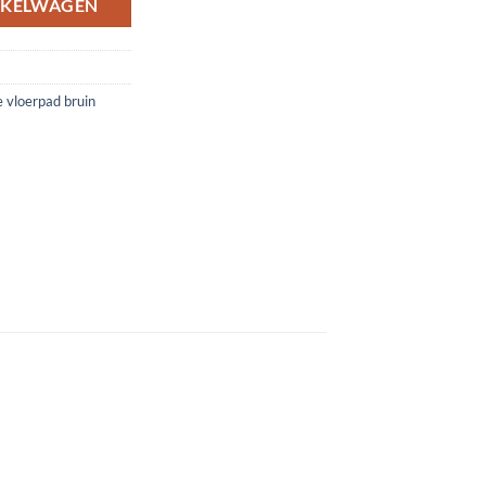
NKELWAGEN
 vloerpad bruin