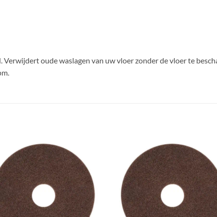
d. Verwijdert oude waslagen van uw vloer zonder de vloer te besch
pm.