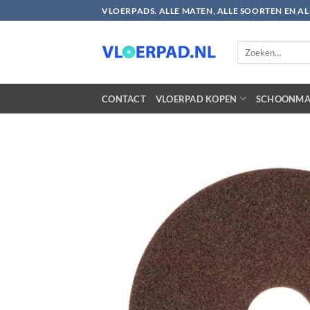
Ga
VLOERPADS. ALLE MATEN, ALLE SOORTEN EN A
naar
inhoud
Zoeken
naar:
CONTACT
VLOERPAD KOPEN
SCHOONMA