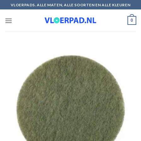
Ga
VLOERPADS. ALLE MATEN, ALLE SOORTEN EN ALLE KLEUREN
naar
inhoud
0