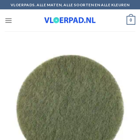
Ga
VLOERPADS. ALLE MATEN, ALLE SOORTEN EN ALLE KLEUREN
naar
inhoud
0