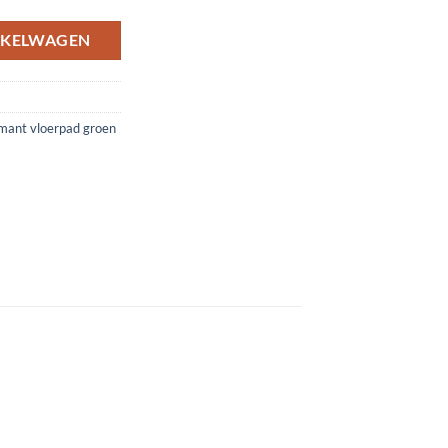
NKELWAGEN
mant vloerpad groen