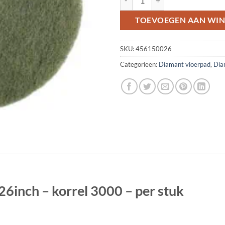
TOEVOEGEN AAN WI
SKU:
456150026
Categorieën:
Diamant vloerpad
,
Dia
6inch – korrel 3000 – per stuk