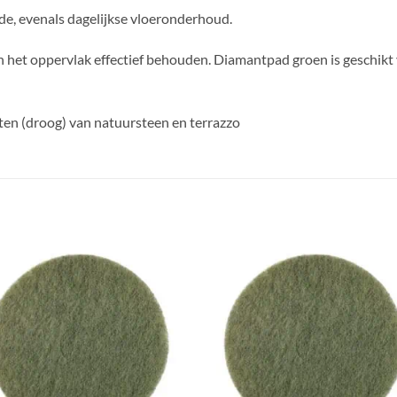
de, evenals dagelijkse vloeronderhoud.
an het oppervlak effectief behouden. Diamantpad groen is geschikt 
ten (droog) van natuursteen en terrazzo