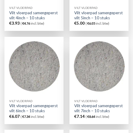
VILT VLOERPAD
VILT VLOERPAD
Vilt vloerpad samengeperst
Vilt vloerpad samengeperst
vilt 4inch – 10 stuks
vilt 5inch – 10 stuks
€
3.93
€
5.00
(
€
4.76
incl. btw)
(
€
6.05
incl. btw)
VILT VLOERPAD
VILT VLOERPAD
Vilt vloerpad samengeperst
Vilt vloerpad samengeperst
vilt 6inch – 10 stuks
vilt 7inch – 10 stuks
€
6.07
€
7.14
(
€
7.34
incl. btw)
(
€
8.64
incl. btw)