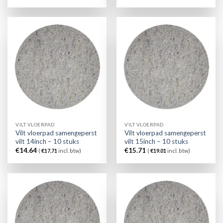
VILT VLOERPAD
VILT VLOERPAD
Vilt vloerpad samengeperst
Vilt vloerpad samengeperst
vilt 14inch – 10 stuks
vilt 15inch – 10 stuks
€
14.64
€
15.71
(
€
17.71
incl. btw)
(
€
19.01
incl. btw)