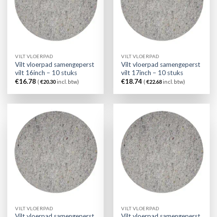
VILT VLOERPAD
VILT VLOERPAD
Vilt vloerpad samengeperst
Vilt vloerpad samengeperst
vilt 16inch – 10 stuks
vilt 17inch – 10 stuks
€
16.78
€
18.74
(
€
20.30
incl. btw)
(
€
22.68
incl. btw)
VILT VLOERPAD
VILT VLOERPAD
Vilt vloerpad samengeperst
Vilt vloerpad samengeperst