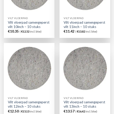
VILT VLOERPAD
VILT VLOERPAD
Vilt vloerpad samengeperst
Vilt vloerpad samengeperst
vilt 10inch – 10 stuks
vilt 11inch – 10 stuks
€
10.35
€
11.42
(
€
12.52
incl. btw)
(
€
13.82
incl. btw)
VILT VLOERPAD
VILT VLOERPAD
Vilt vloerpad samengeperst
Vilt vloerpad samengeperst
vilt 12inch – 10 stuks
vilt 13inch – 10 stuks
€
12.50
€
13.57
(
€
15.13
incl. btw)
(
€
16.42
incl. btw)