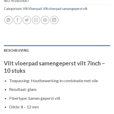
SKU:
4516010007
Categorieën:
Vilt Vloerpad
,
Vilt vloerpad samengeperst vilt
BESCHRIJVING
Vilt vloerpad samengeperst vilt 7inch –
10 stuks
Toepassing: Houtbewerking in combinatie met olie
Resultaat: glans
Fibertype: Samen geperst vilt
Dikte: 8 – 12 mm