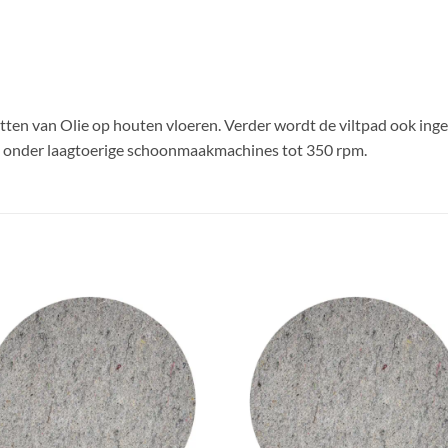
etten van Olie op houten vloeren. Verder wordt de viltpad ook inge
en onder laagtoerige schoonmaakmachines tot 350 rpm.