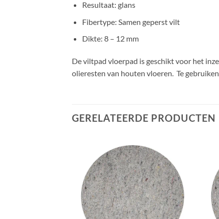
Resultaat: glans
Fibertype: Samen geperst vilt
Dikte: 8 – 12 mm
De viltpad vloerpad is geschikt voor het inz
olieresten van houten vloeren. Te gebruik
GERELATEERDE PRODUCTEN