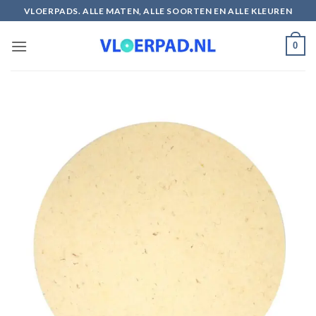
Ga
VLOERPADS. ALLE MATEN, ALLE SOORTEN EN ALLE KLEUREN
naar
inhoud
0