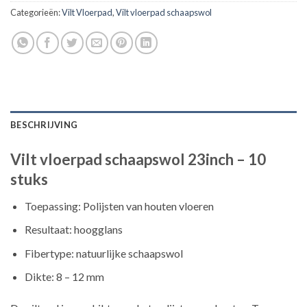
Categorieën:
Vilt Vloerpad
,
Vilt vloerpad schaapswol
BESCHRIJVING
Vilt vloerpad schaapswol 23inch – 10
stuks
Toepassing: Polijsten van houten vloeren
Resultaat: hoogglans
Fibertype: natuurlijke schaapswol
Dikte: 8 – 12 mm