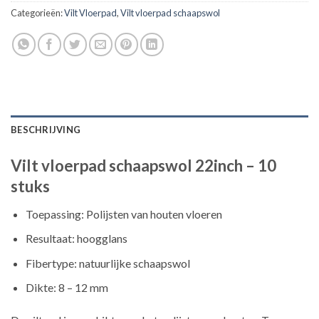
Categorieën:
Vilt Vloerpad
,
Vilt vloerpad schaapswol
BESCHRIJVING
Vilt vloerpad schaapswol 22inch – 10
stuks
Toepassing: Polijsten van houten vloeren
Resultaat: hoogglans
Fibertype: natuurlijke schaapswol
Dikte: 8 – 12 mm