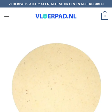
Ga
VLOERPADS. ALLE MATEN, ALLE SOORTEN EN ALLE KLEUREN
naar
inhoud
0