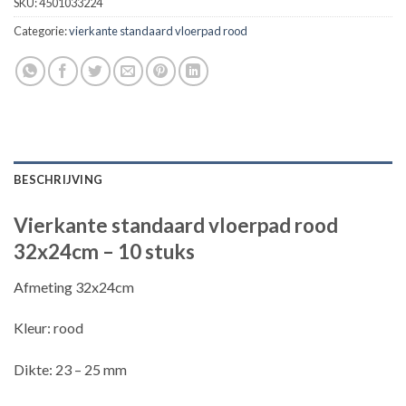
SKU:
4501033224
Categorie:
vierkante standaard vloerpad rood
BESCHRIJVING
Vierkante standaard vloerpad rood
32x24cm – 10 stuks
Afmeting 32x24cm
Kleur: rood
Dikte: 23 – 25 mm