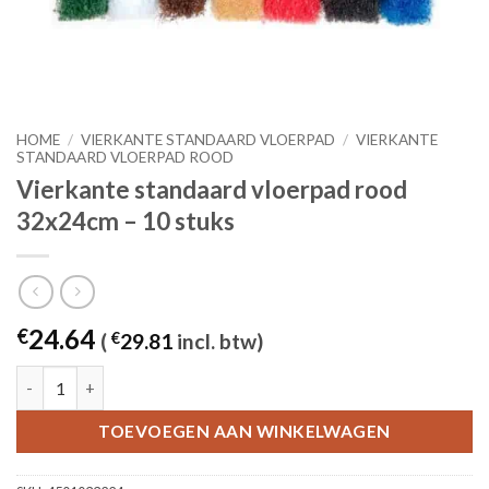
HOME
/
VIERKANTE STANDAARD VLOERPAD
/
VIERKANTE
STANDAARD VLOERPAD ROOD
Vierkante standaard vloerpad rood
32x24cm – 10 stuks
24.64
€
(
€
29.81
incl. btw)
Vierkante standaard vloerpad rood 32x24cm - 10 stuks aantal
TOEVOEGEN AAN WINKELWAGEN