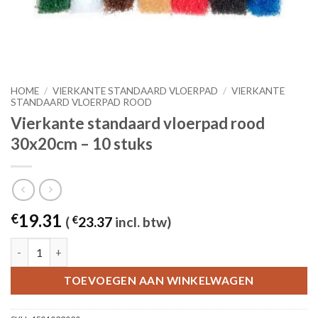
HOME
/
VIERKANTE STANDAARD VLOERPAD
/
VIERKANTE
STANDAARD VLOERPAD ROOD
Vierkante standaard vloerpad rood
30x20cm – 10 stuks
19.31
€
(
€
23.37
incl. btw)
Vierkante standaard vloerpad rood 30x20cm - 10 stuks aantal
TOEVOEGEN AAN WINKELWAGEN