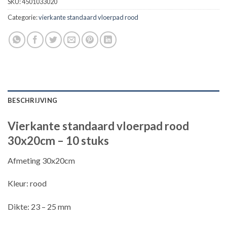
SKU:
4501033020
Categorie:
vierkante standaard vloerpad rood
BESCHRIJVING
Vierkante standaard vloerpad rood
30x20cm – 10 stuks
Afmeting 30x20cm
Kleur: rood
Dikte: 23 – 25 mm