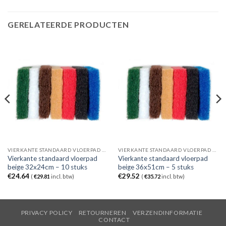
GERELATEERDE PRODUCTEN
VIERKANTE STANDAARD VLOERPAD BEIGE
VIERKANTE STANDAARD VLOERPAD BEIGE
Vierkante standaard vloerpad
Vierkante standaard vloerpad
beige 32x24cm – 10 stuks
beige 36x51cm – 5 stuks
€
24.64
€
29.52
(
€
29.81
incl. btw)
(
€
35.72
incl. btw)
PRIVACY POLICY
RETOURNEREN
VERZENDINFORMATIE
CONTACT