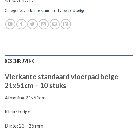
SKU:
4501022151
Categorie:
vierkante standaard vloerpad beige
BESCHRIJVING
Vierkante standaard vloerpad beige
21x51cm – 10 stuks
Afmeting 21x51cm
Kleur: beige
Dikte: 23 – 25 mm