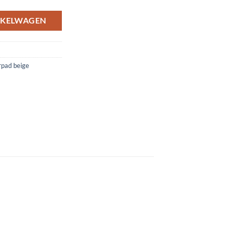
NKELWAGEN
rpad beige