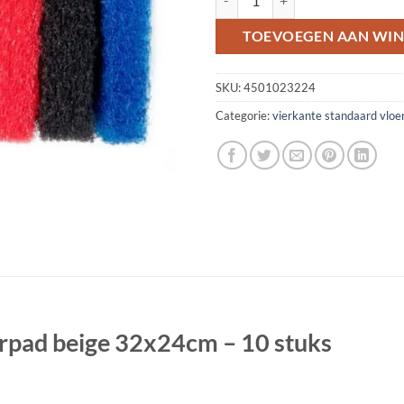
TOEVOEGEN AAN WI
SKU:
4501023224
Categorie:
vierkante standaard vloe
erpad beige 32x24cm – 10 stuks