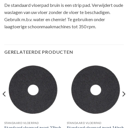
De standaard vloerpad bruin is een strip pad. Verwijdert oude
waslagen van uw vloer zonder de vloer te beschadigen.
Gebruik m.b.v. water en chemie! Te gebruiken onder
laagtoerige schoonmaakmachines tot 350 rpm.
GERELATEERDE PRODUCTEN
STANDAARD VLOERPAD
STANDAARD VLOERPAD
Standaard vloerpad zwart 23inch
Standaard vloerpad zwart 16inch