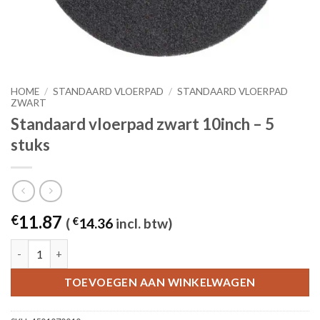
HOME
/
STANDAARD VLOERPAD
/
STANDAARD VLOERPAD
ZWART
Standaard vloerpad zwart 10inch – 5
stuks
11.87
€
(
€
14.36
incl. btw)
Standaard vloerpad zwart 10inch - 5 stuks aantal
TOEVOEGEN AAN WINKELWAGEN