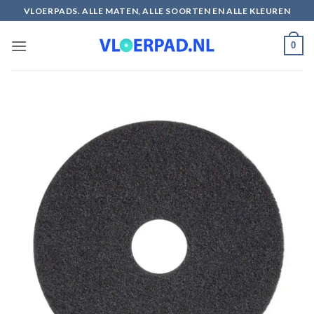
Ga
VLOERPADS. ALLE MATEN, ALLE SOORTEN EN ALLE KLEUREN
naar
inhoud
0