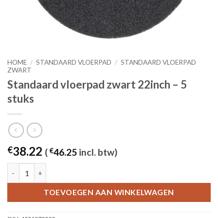
HOME
/
STANDAARD VLOERPAD
/
STANDAARD VLOERPAD
ZWART
Standaard vloerpad zwart 22inch – 5
stuks
38.22
€
(
€
46.25
incl. btw)
Standaard vloerpad zwart 22inch - 5 stuks aantal
TOEVOEGEN AAN WINKELWAGEN