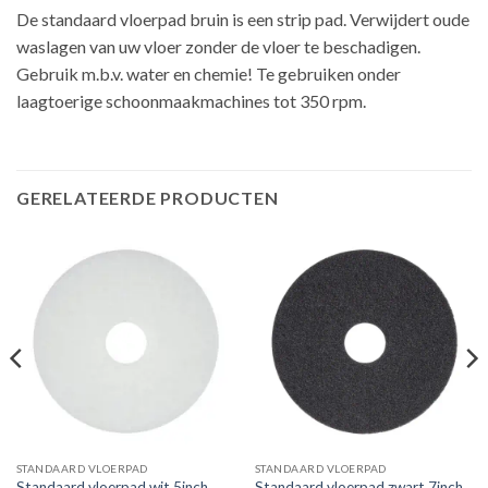
De standaard vloerpad bruin is een strip pad. Verwijdert oude
waslagen van uw vloer zonder de vloer te beschadigen.
Gebruik m.b.v. water en chemie! Te gebruiken onder
laagtoerige schoonmaakmachines tot 350 rpm.
GERELATEERDE PRODUCTEN
STANDAARD VLOERPAD
STANDAARD VLOERPAD
Standaard vloerpad zwart 7inch
Standaard vloerpad wit 5inch