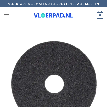
Ga
VLOERPADS. ALLE MATEN, ALLE SOORTEN EN ALLE KLEUREN
naar
inhoud
0