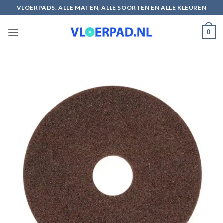
Ga
VLOERPADS. ALLE MATEN, ALLE SOORTEN EN ALLE KLEUREN
naar
inhoud
0