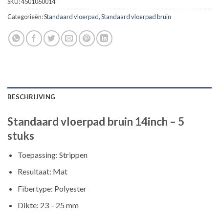
SKU:
4501060014
Categorieën:
Standaard vloerpad
,
Standaard vloerpad bruin
BESCHRIJVING
Standaard vloerpad bruin 14inch – 5
stuks
Toepassing: Strippen
Resultaat: Mat
Fibertype: Polyester
Dikte: 23 – 25 mm