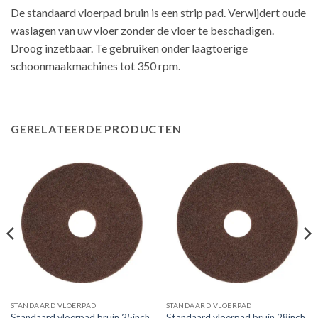
De standaard vloerpad bruin is een strip pad. Verwijdert oude
waslagen van uw vloer zonder de vloer te beschadigen.
Droog inzetbaar. Te gebruiken onder laagtoerige
schoonmaakmachines tot 350 rpm.
GERELATEERDE PRODUCTEN
STANDAARD VLOERPAD
STANDAARD VLOERPAD
Standaard vloerpad bruin 25inch
Standaard vloerpad bruin 28inch