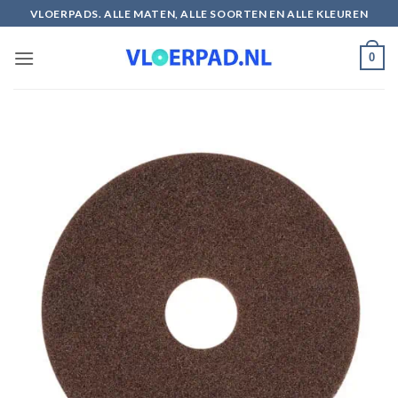
Ga
VLOERPADS. ALLE MATEN, ALLE SOORTEN EN ALLE KLEUREN
naar
inhoud
0