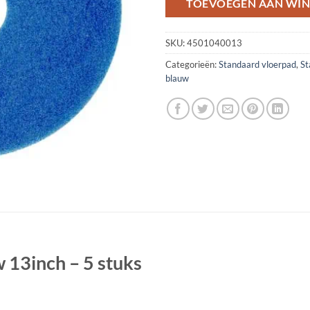
TOEVOEGEN AAN WI
SKU:
4501040013
Categorieën:
Standaard vloerpad
,
St
blauw
 13inch – 5 stuks