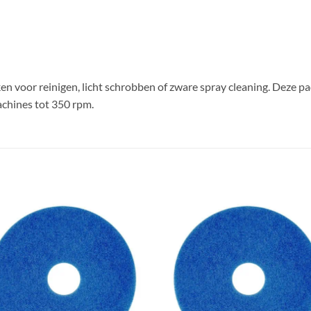
en voor reinigen, licht schrobben of zware spray cleaning. Deze pad
chines tot 350 rpm.