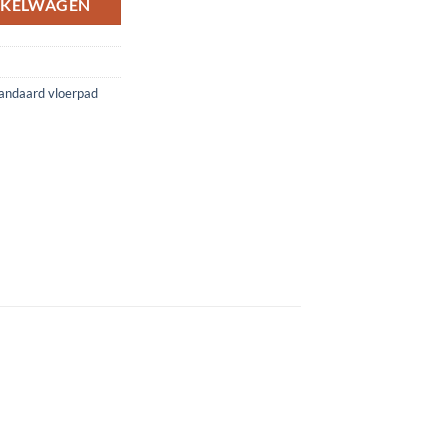
NKELWAGEN
andaard vloerpad