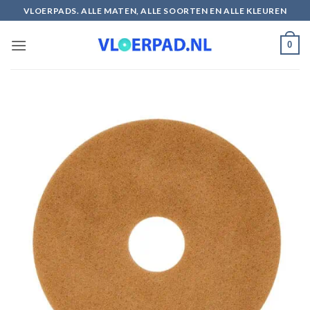
Ga
VLOERPADS. ALLE MATEN, ALLE SOORTEN EN ALLE KLEUREN
naar
inhoud
0