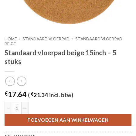
HOME
/
STANDAARD VLOERPAD
/
STANDAARD VLOERPAD
BEIGE
Standaard vloerpad beige 15inch – 5
stuks
17.64
€
(
€
21.34
incl. btw)
Standaard vloerpad beige 15inch - 5 stuks aantal
TOEVOEGEN AAN WINKELWAGEN