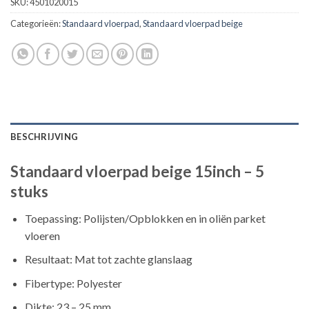
SKU:
4501020015
Categorieën:
Standaard vloerpad
,
Standaard vloerpad beige
BESCHRIJVING
Standaard vloerpad beige 15inch – 5
stuks
Toepassing: Polijsten/Opblokken en in oliën parket
vloeren
Resultaat: Mat tot zachte glanslaag
Fibertype: Polyester
Dikte: 23 – 25 mm