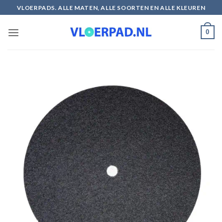
Ga
VLOERPADS. ALLE MATEN, ALLE SOORTEN EN ALLE KLEUREN
naar
inhoud
0