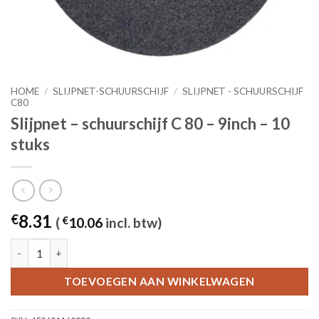
HOME
/
SLIJPNET-SCHUURSCHIJF
/
SLIJPNET - SCHUURSCHIJF
C80
Slijpnet – schuurschijf C 80 – 9inch – 10
stuks
8.31
€
(
€
10.06
incl. btw)
Slijpnet – schuurschijf C 80 - 9inch – 10 stuks aantal
TOEVOEGEN AAN WINKELWAGEN