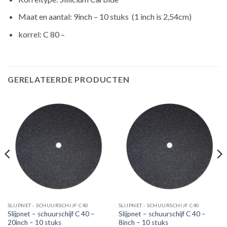
Maat en aantal: 9inch – 10 stuks (1 inch is 2,54cm)
korrel: C 80 –
GERELATEERDE PRODUCTEN
SLIJPNET - SCHUURSCHIJF C40
SLIJPNET - SCHUURSCHIJF C40
Slijpnet – schuurschijf C 40 –
Slijpnet – schuurschijf C 40 –
20inch – 10 stuks
8inch – 10 stuks