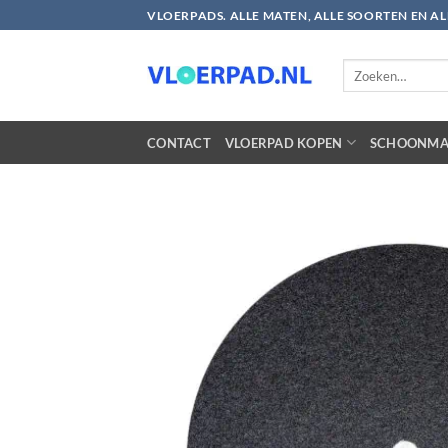
Ga
VLOERPADS. ALLE MATEN, ALLE SOORTEN EN A
naar
inhoud
Zoeken
naar:
CONTACT
VLOERPAD KOPEN
SCHOONMA