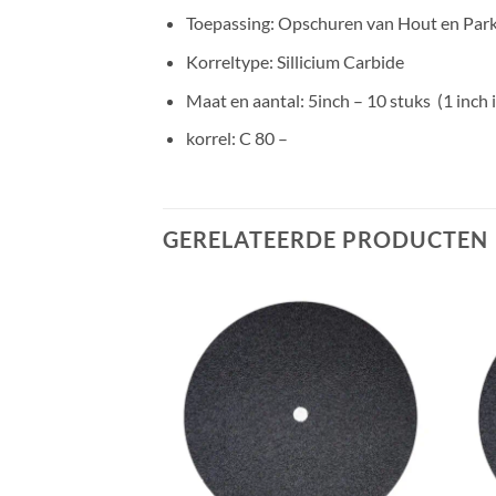
Toepassing: Opschuren van Hout en Par
Korreltype: Sillicium Carbide
Maat en aantal: 5inch – 10 stuks (1 inch 
korrel: C 80 –
GERELATEERDE PRODUCTEN