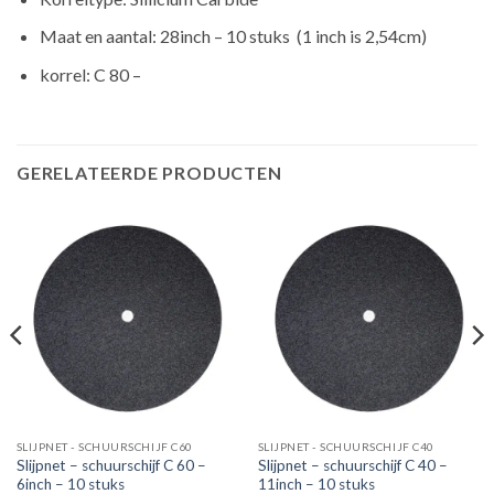
Maat en aantal: 28inch – 10 stuks (1 inch is 2,54cm)
korrel: C 80 –
GERELATEERDE PRODUCTEN
SLIJPNET - SCHUURSCHIJF C60
SLIJPNET - SCHUURSCHIJF C40
Slijpnet – schuurschijf C 60 –
Slijpnet – schuurschijf C 40 –
6inch – 10 stuks
11inch – 10 stuks