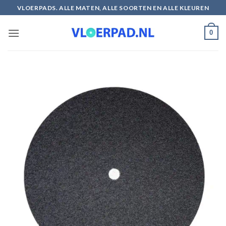
Ga
VLOERPADS. ALLE MATEN, ALLE SOORTEN EN ALLE KLEUREN
naar
inhoud
0