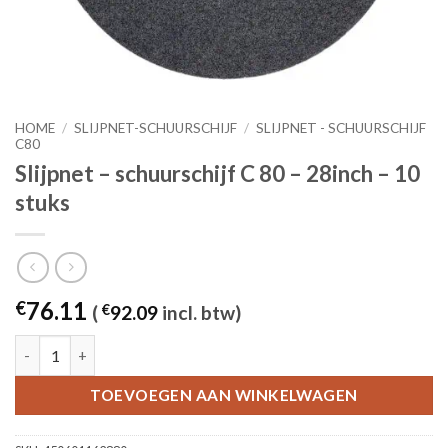
HOME
/
SLIJPNET-SCHUURSCHIJF
/
SLIJPNET - SCHUURSCHIJF
C80
Slijpnet – schuurschijf C 80 – 28inch – 10
stuks
76.11
€
(
€
92.09
incl. btw)
Slijpnet – schuurschijf C 80 - 28inch – 10 stuks aantal
TOEVOEGEN AAN WINKELWAGEN