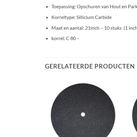
Toepassing: Opschuren van Hout en Par
Korreltype: Sillicium Carbide
Maat en aantal: 21inch – 10 stuks (1 inch
korrel: C 80 –
GERELATEERDE PRODUCTEN