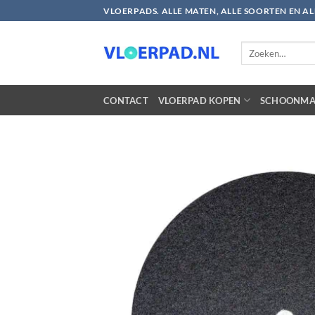
Ga
VLOERPADS. ALLE MATEN, ALLE SOORTEN EN A
naar
inhoud
Zoeken
naar:
CONTACT
VLOERPAD KOPEN
SCHOONMA